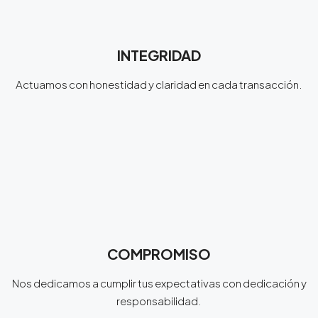
INTEGRIDAD
Actuamos con honestidad y claridad en cada transacción.
COMPROMISO
Nos dedicamos a cumplir tus expectativas con dedicación y
responsabilidad.