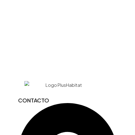
CONTACTO