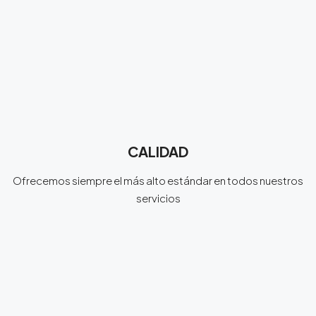
CALIDAD
Ofrecemos siempre el más alto estándar en todos nuestros
servicios