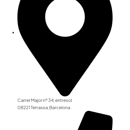
Carrer Major nº 34, entresol
08221 Terrassa, Barcelona.