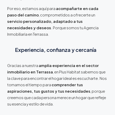
Por eso, estamos aquí para
acompañarte en cada
paso del camino
, comprometidos a ofrecerte un
servicio personalizado, adaptado a tus
necesidades y deseos
. Porque somos tu Agencia
Inmobiliaria en Terrassa.
Experiencia, confianza y cercanía
Gracias a nuestra
amplia experiencia en el sector
inmobiliario en Terrassa
, en Plus Habitat sabemos que
la clave para encontrar el hogar ideal es escucharte. Nos
tomamos el tiempo para
comprender tus
aspiraciones, tus gustos y tus necesidades
, porque
creemos que cada persona merece un hogar que refleje
su esencia y estilo de vida.