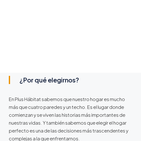
¿Por qué elegirnos?
En Plus Hábitat sabemos que nuestro hogar es mucho
más que cuatro paredes y un techo. Es el lugar donde
comienzan y se viven las historias más importantes de
nuestras vidas. Y también sabemos que elegir el hogar
perfecto es una de las decisiones más trascendentes y
complejas a la que enfrentarnos.