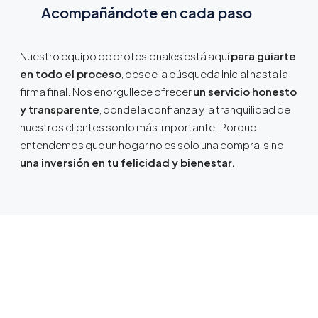
Acompañándote en cada paso
Nuestro equipo de profesionales está aquí
para guiarte
en todo el proceso
, desde la búsqueda inicial hasta la
firma final. Nos enorgullece ofrecer
un servicio honesto
y transparente
, donde la confianza y la tranquilidad de
nuestros clientes son lo más importante. Porque
entendemos que un hogar no es solo una compra, sino
una inversión en tu felicidad y bienestar.