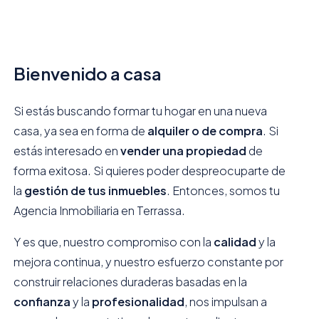
Bienvenido a casa
Si estás buscando formar tu hogar en una nueva
casa, ya sea en forma de
alquiler o de compra
. Si
estás interesado en
vender una propiedad
de
forma exitosa. Si quieres poder despreocuparte de
la
gestión de tus inmuebles
. Entonces, somos tu
Agencia Inmobiliaria en Terrassa.
Y es que, nuestro compromiso con la
calidad
y la
mejora continua, y nuestro esfuerzo constante por
construir relaciones duraderas basadas en la
confianza
y la
profesionalidad
, nos impulsan a