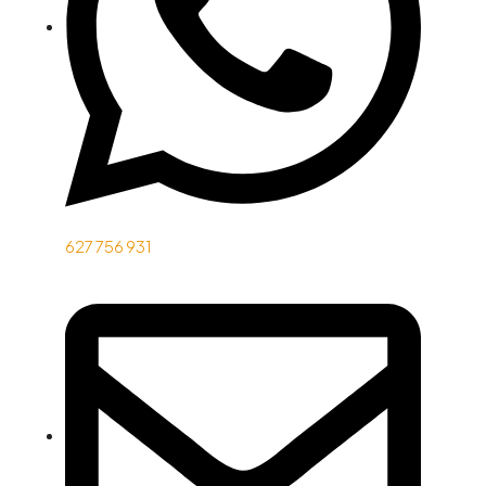
627 756 931