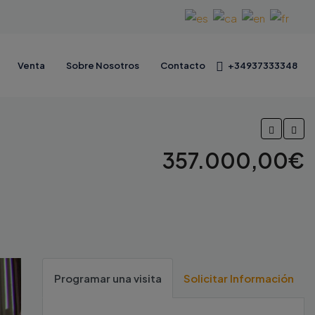
Venta
Sobre Nosotros
Contacto
+34937333348
357.000,00€
Programar una visita
Solicitar Información