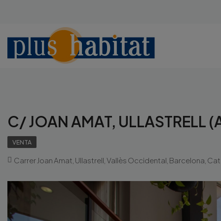
C/ JOAN AMAT, ULLASTRELL (
VENTA
Carrer Joan Amat, Ullastrell, Vallès Occidental, Barcelona, C