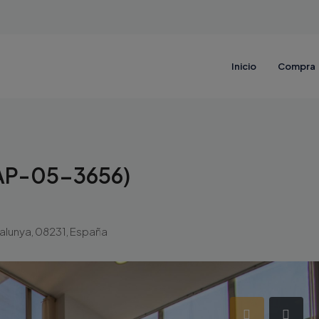
Inicio
Compra
AP-05-3656)
atalunya, 08231, España