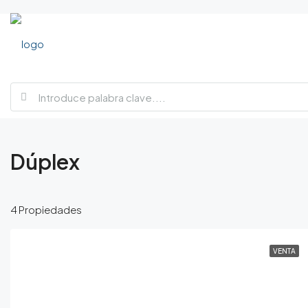
Dúplex
4 Propiedades
VENTA