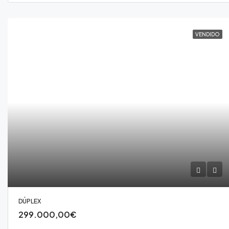
VENDIDO
DÚPLEX
299.000,00€