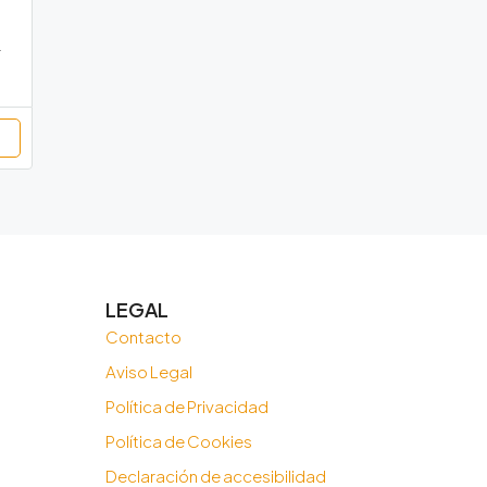
ona, Catalunya, 08225, España
LEGAL
Contacto
Aviso Legal
Política de Privacidad
Política de Cookies
Declaración de accesibilidad