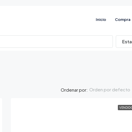
Inicio
Compra
Est
Orden por defecto
Ordenar por:
VENDID