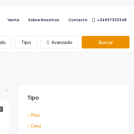
Venta
Sobre Nosotros
Contacto
+34937333348
ado
Tipo
Avanzado
Buscar
Tipo
O
Piso
Casa