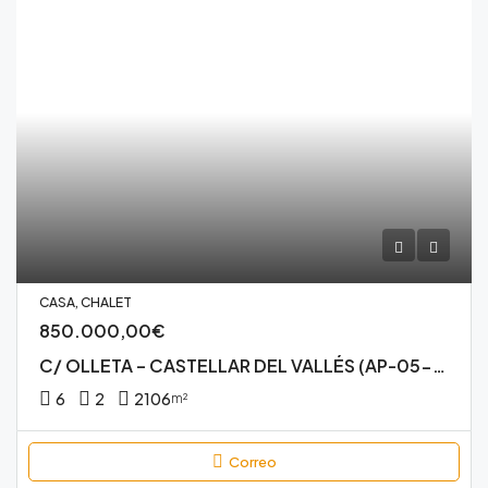
CASA, CHALET
850.000,00€
C/ OLLETA – CASTELLAR DEL VALLÉS (AP-05-3586)
6
2
2106
m²
Correo