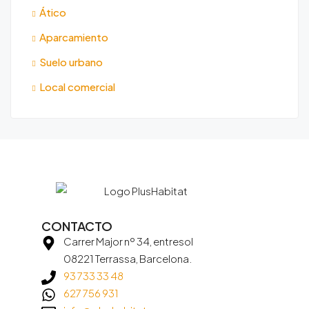
Ático
Aparcamiento
Suelo urbano
Local comercial
CONTACTO
Carrer Major nº 34, entresol
08221 Terrassa, Barcelona.
93 733 33 48
627 756 931