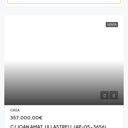
VENTA
CASA
357.000,00€
C/ JOAN AMAT, ULLASTRELL (AP-05-3656)